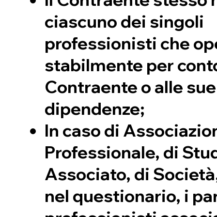
ciascuno dei singoli
professionisti che o
stabilmente per cont
Contraente o alle sue
dipendenze;
In caso di Associazio
Professionale, di Stu
Associato, di Società,
nel questionario, i par