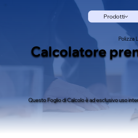
Prodotti
Polizza 
Calcolatore pre
Questo Foglio di Calcolo è ad esclusivo uso inte