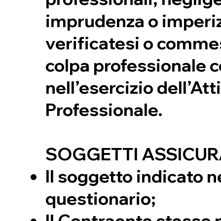
imprudenza o imperi
verificatesi o comme
colpa professionale
nell’esercizio dell’Att
Professionale.
SOGGETTI ASSICUR
Il soggetto indicato n
questionario;
Il Contraente stesso