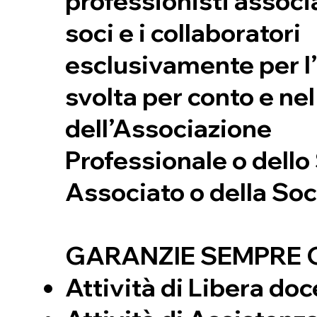
professionisti associat
soci e i collaboratori
esclusivamente per l’
svolta per conto e ne
dell’Associazione
Professionale o dello
Associato o della Soc
GARANZIE SEMPRE 
Attività di Libera do