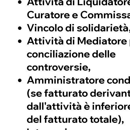
Attività di Liquidator
Curatore e Commissa
Vincolo di solidarietà
Attività di Mediatore 
conciliazione delle
controversie,
Amministratore cond
(se fatturato derivan
dall'attività è inferio
del fatturato totale),