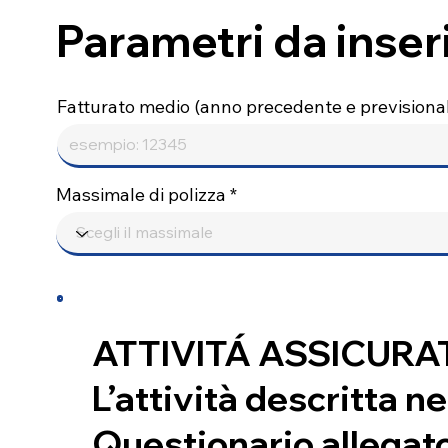
Parametri da inser
Fatturato medio (anno precedente e previsional
Massimale di polizza
ATTIVITÁ ASSICURA
L’attività descritta ne
Questionario allegato