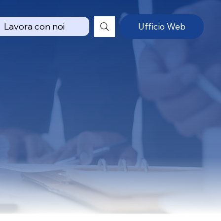
Lavora con noi
Ufficio Web