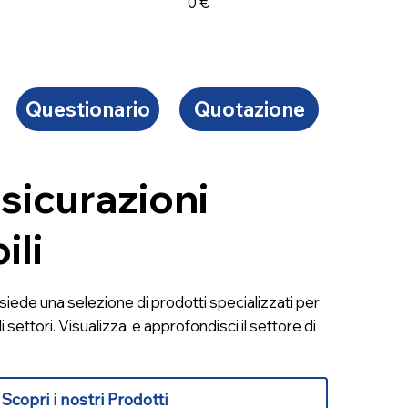
0 €
Questionario
Quotazione
sicurazioni
ili
iede una selezione di prodotti specializzati per
 settori. Visualizza e approfondisci il settore di
Scopri i nostri Prodotti