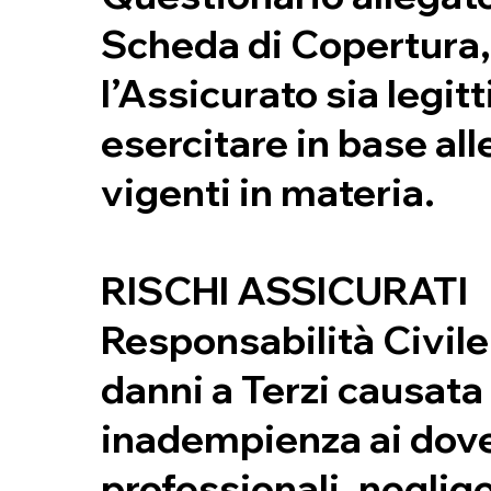
Scheda di Copertura,
l’Assicurato sia legit
esercitare in base al
vigenti in materia.
RISCHI ASSICURATI
Responsabilità Civile
danni a Terzi causata
inadempienza ai dove
professionali, neglig