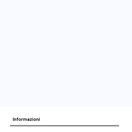
Informazioni