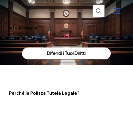
Tutela Legale
Assicurati la migliore difesa legale per privati, professionisti e aziende, coprendo spese per avvocati e periti.
Difendi i Tuoi Diritti
Perché la Polizza Tutela Legale?